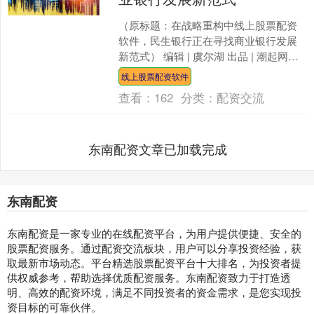
（原标题：在战略重构中线上股票配资
软件，民生银行正在寻找商业银行发展
新范式） 编辑 | 虞尔湖 出品 | 潮起网
「于见专栏」 在银行业深化转型的关键
线上股票配资软件
时期，民生银....
查看：
162
分类：
配资交流
东南配资文章已加载完成
东南配资
东南配资是一家专业的在线配资平台，为用户提供便捷、安全的
股票配资服务。通过配资交流板块，用户可以分享投资经验，获
取最新市场动态。平台精选股票配资平台十大排名，为投资者提
供权威参考，帮助选择优质配资服务。东南配资致力于打造透
明、高效的配资环境，满足不同投资者的资金需求，是您实现投
资目标的可靠伙伴。