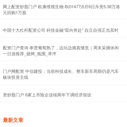
网上配资炒股门户 欧康维视生物-B(01477)5月6日斥资5.38万港
元回购1万股
中国十大杠杆配资公司 科技金融“双向奔赴” 自立自强正当其时
配资门户查询 奉贤葡萄熟了，边玩边摘真惬意｜周末采摘休闲
一日游推荐_烧烤_氛围_草坪
门户网配资 中信建投：当前科技成长、整车新车周期仍是汽车
板块投资主线
资炒股门户 6家上市险企连续两年下调经济假设
最新文章