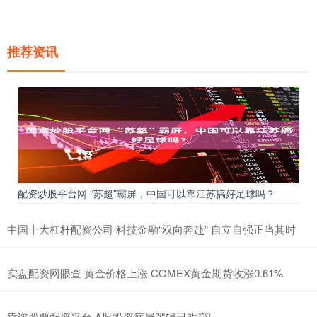
推荐资讯
配资炒股平台网 “苏超”霸屏，中国可以靠江苏搞好足球吗？
中国十大杠杆配资公司 科技金融“双向奔赴” 自立自强正当其时
实盘配资网眼查 黄金价格上涨 COMEX黄金期货收涨0.61%
靠谱股票配资平台 A股投资底层逻辑已改变!