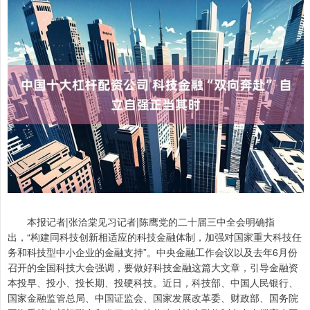
本报记者|张洽棠见习记者|陈鹰党的二十届三中全会明确指
出，“构建同科技创新相适应的科技金融体制，加强对国家重大科技任
务和科技型中小企业的金融支持”。中央金融工作会议以及去年6月份
召开的全国科技大会强调，要做好科技金融这篇大文章，引导金融资
本投早、投小、投长期、投硬科技。近日，科技部、中国人民银行、
国家金融监管总局、中国证监会、国家发展改革委、财政部、国务院