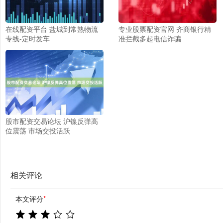
在线配资平台 盐城到常熟物流
专业股票配资官网 齐商银行精
专线-定时发车
准拦截多起电信诈骗
股市配资交易论坛 沪镍反弹高
位震荡 市场交投活跃
相关评论
本文评分
*