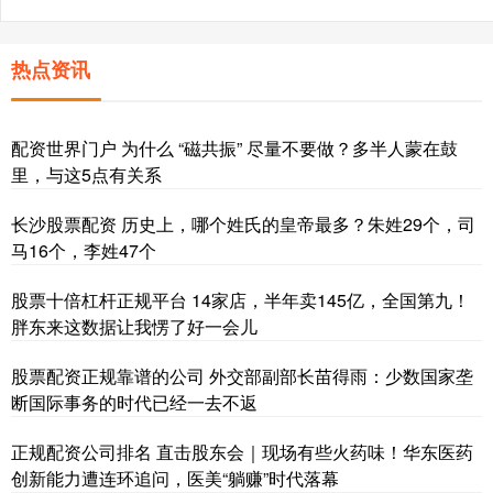
热点资讯
配资世界门户 为什么 “磁共振” 尽量不要做？多半人蒙在鼓
里，与这5点有关系
长沙股票配资 历史上，哪个姓氏的皇帝最多？朱姓29个，司
马16个，李姓47个
股票十倍杠杆正规平台 14家店，半年卖145亿，全国第九！
胖东来这数据让我愣了好一会儿
股票配资正规靠谱的公司 外交部副部长苗得雨：少数国家垄
断国际事务的时代已经一去不返
正规配资公司排名 直击股东会｜现场有些火药味！华东医药
创新能力遭连环追问，医美“躺赚”时代落幕