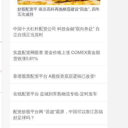
炒股配资平 南京高科再抛栖霞建设“回血”, 四年
五次减持
中国十大杠杆配资公司 科技金融“双向奔赴” 自
立自强正当其时
实盘配资网眼查 黄金价格上涨 COMEX黄金期
货收涨0.61%
靠谱股票配资平台 A股投资底层逻辑已改变!
在线配资平台 盐城到常熟物流专线-定时发车
配资炒股平台网 “苏超”霸屏，中国可以靠江苏搞
好足球吗？