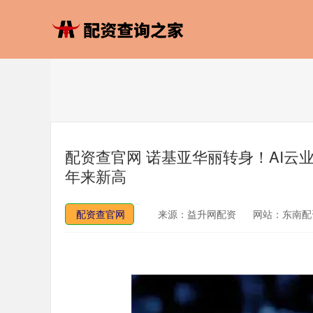
配资查官网 诺基亚华丽转身！AI云
年来新高
配资查官网
来源：益升网配资
网站：东南配