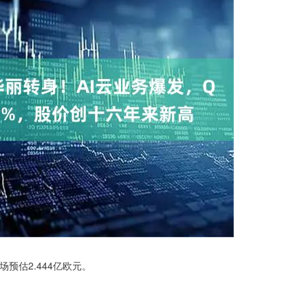
预估2.444亿欧元。