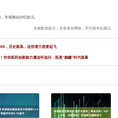
网，市场预估23亿欧元。
东南配资提示：文章来自网络，不代表本站观点。
895，历史新高，这些潜力股要起飞
！华东医药创新能力遭连环追问，医美“躺赚”时代落幕