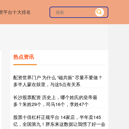
资平台十大排名
热点资讯
配资世界门户 为什么 “磁共振” 尽量不要做？
多半人蒙在鼓里，与这5点有关系
长沙股票配资 历史上，哪个姓氏的皇帝最
多？朱姓29个，司马16个，李姓47个
股票十倍杠杆正规平台 14家店，半年卖145
亿，全国第九！胖东来这数据让我愣了好一会