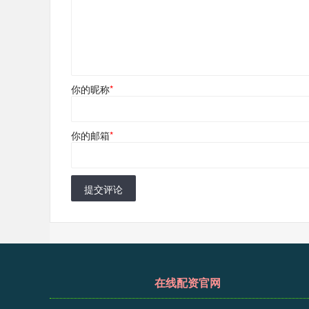
你的昵称
*
你的邮箱
*
提交评论
在线配资官网