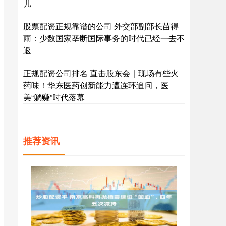
儿
股票配资正规靠谱的公司 外交部副部长苗得
雨：少数国家垄断国际事务的时代已经一去不
返
正规配资公司排名 直击股东会｜现场有些火
药味！华东医药创新能力遭连环追问，医
美“躺赚”时代落幕
推荐资讯