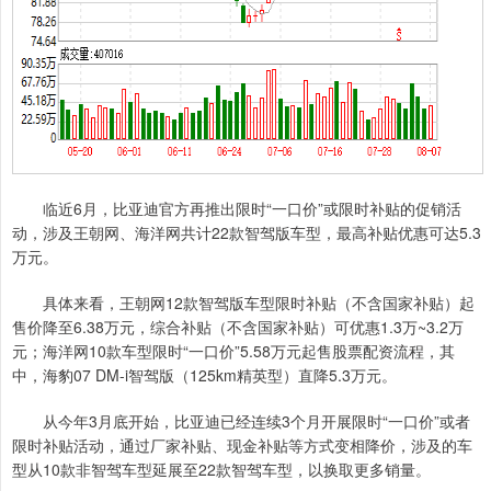
临近6月，比亚迪官方再推出限时“一口价”或限时补贴的促销活
动，涉及王朝网、海洋网共计22款智驾版车型，最高补贴优惠可达5.3
万元。
具体来看，王朝网12款智驾版车型限时补贴（不含国家补贴）起
售价降至6.38万元，综合补贴（不含国家补贴）可优惠1.3万~3.2万
元；海洋网10款车型限时“一口价”5.58万元起售股票配资流程，其
中，海豹07 DM-i智驾版（125km精英型）直降5.3万元。
从今年3月底开始，比亚迪已经连续3个月开展限时“一口价”或者
限时补贴活动，通过厂家补贴、现金补贴等方式变相降价，涉及的车
型从10款非智驾车型延展至22款智驾车型，以换取更多销量。