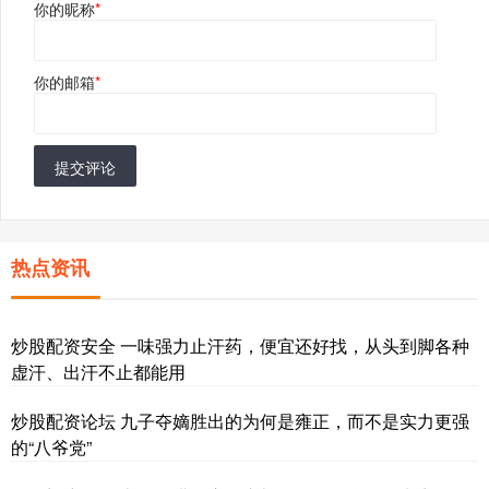
你的昵称
*
你的邮箱
*
提交评论
热点资讯
炒股配资安全 一味强力止汗药，便宜还好找，从头到脚各种
虚汗、出汗不止都能用
炒股配资论坛 九子夺嫡胜出的为何是雍正，而不是实力更强
的“八爷党”