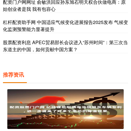
配资门户网网址 俞敏洪回应孙东旭石明天权合伙做电商：原
始创业者是我 我有包容心
杠杆配资助手网 中国适应气候变化进展报告2025发布 气候变
化监测预警能力显著提升
股票配资利息 APEC贸易部长会议进入“苏州时间”：第三次当
东道主的中国，如何贡献中国方案？
推荐资讯