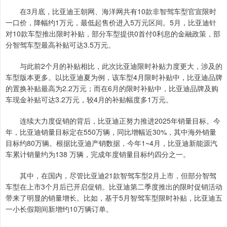
在3月底，比亚迪王朝网、海洋网共有10款非智驾车型官宣限时
一口价，降幅约1万元，最低起售价进入5万元区间。5月，比亚迪针
对10款车型推出限时补贴，部分车型提供0首付0利息的金融政策，部
分智驾车型最高补贴可达3.5万元。
与此前2个月的补贴相比，此次比亚迪限时补贴力度更大，涉及的
车型版本更多。以比亚迪夏为例，该车型4月限时补贴中，比亚迪品牌
的置换补贴最高为2.2万元；而在6月的限时补贴中，比亚迪品牌及购
车现金补贴可达3.2万元，较4月的补贴幅度多1万元。
连续大力度促销的背后，比亚迪正努力推进2025年销量目标。今
年，比亚迪销量目标定在550万辆，同比增幅近30%，其中海外销量
目标约80万辆。根据比亚迪产销数据，今年1~4月，比亚迪新能源汽
车累计销量约为138 万辆，完成年度销量目标约四分之一。
其中，在国内，尽管比亚迪21款智驾车型2月上市，但部分智驾
车型在上市3个月后已开启促销。比亚迪第二季度推出的限时促销活动
带来了明显的销量增长。比如，基于5月智驾车型限时补贴，比亚迪五
一小长假期间新增约10万辆订单。