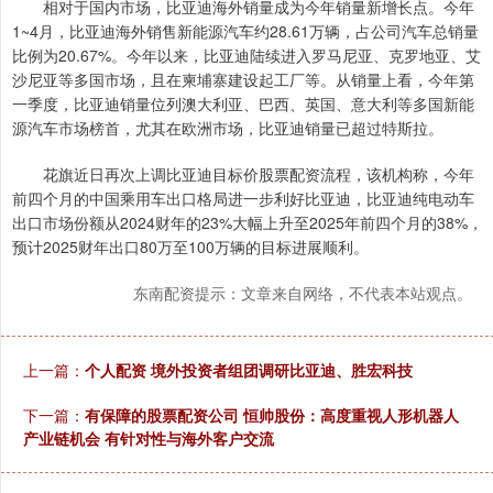
相对于国内市场，比亚迪海外销量成为今年销量新增长点。今年
1~4月，比亚迪海外销售新能源汽车约28.61万辆，占公司汽车总销量
比例为20.67%。今年以来，比亚迪陆续进入罗马尼亚、克罗地亚、艾
沙尼亚等多国市场，且在柬埔寨建设起工厂等。从销量上看，今年第
一季度，比亚迪销量位列澳大利亚、巴西、英国、意大利等多国新能
源汽车市场榜首，尤其在欧洲市场，比亚迪销量已超过特斯拉。
花旗近日再次上调比亚迪目标价股票配资流程，该机构称，今年
前四个月的中国乘用车出口格局进一步利好比亚迪，比亚迪纯电动车
出口市场份额从2024财年的23%大幅上升至2025年前四个月的38%，
预计2025财年出口80万至100万辆的目标进展顺利。
东南配资提示：文章来自网络，不代表本站观点。
上一篇：
个人配资 境外投资者组团调研比亚迪、胜宏科技
下一篇：
有保障的股票配资公司 恒帅股份：高度重视人形机器人
产业链机会 有针对性与海外客户交流