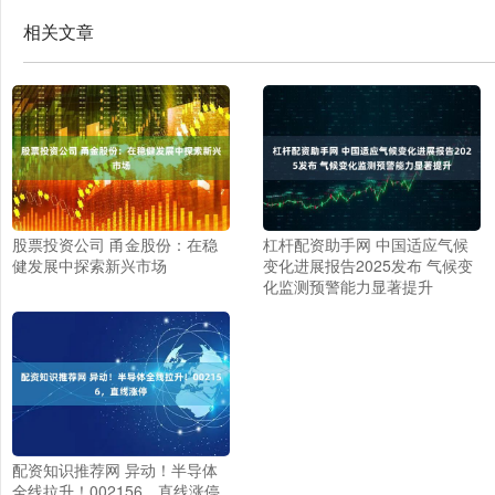
相关文章
股票投资公司 甬金股份：在稳
杠杆配资助手网 中国适应气候
健发展中探索新兴市场
变化进展报告2025发布 气候变
化监测预警能力显著提升
配资知识推荐网 异动！半导体
全线拉升！002156，直线涨停